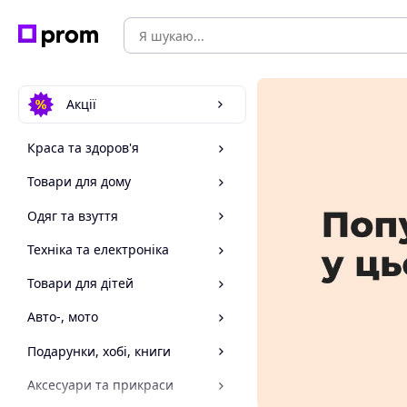
Акції
Краса та здоров'я
Товари для дому
Одяг та взуття
Техніка та електроніка
Товари для дітей
Авто-, мото
Подарунки, хобі, книги
Аксесуари та прикраси