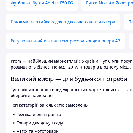
Футбольні бутси Adidas F50 FG
Бутси Nike Air Zoom р
Крильчатка з гайкою для підлогового вентилятора
Пе
Регулювальний клапан компресора кондиціонера А3
Prom — найбільший маркетплейс України. Тут 6 млн покупці
розвивають бізнес. Понад 120 млн товарів в одному місці.
Великий вибір — для будь-якої потреби
Тут найнижчі ціни серед українських маркетплейсів — так к
обирайте найкраще.
Топ категорій за кількістю замовлень:
Техніка й електроніка
Товари для дому і саду
Авто- та мототовари