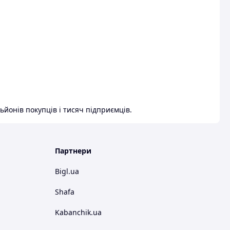
ьйонів покупців і тисяч підприємців.
Партнери
Bigl.ua
Shafa
Kabanchik.ua