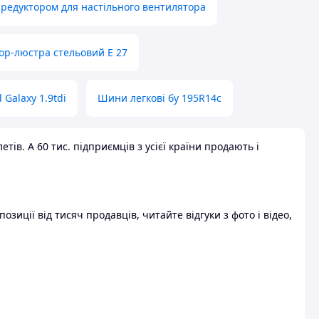
 редуктором для настільного вентилятора
ор-люстра стельовий E 27
 Galaxy 1.9tdi
Шини легкові бу 195R14c
ів. А 60 тис. підприємців з усієї країни продають і
зиції від тисяч продавців, читайте відгуки з фото і відео,