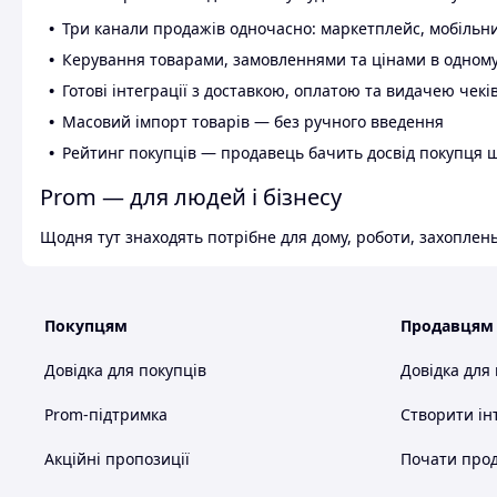
Три канали продажів одночасно: маркетплейс, мобільни
Керування товарами, замовленнями та цінами в одному
Готові інтеграції з доставкою, оплатою та видачею чекі
Масовий імпорт товарів — без ручного введення
Рейтинг покупців — продавець бачить досвід покупця 
Prom — для людей і бізнесу
Щодня тут знаходять потрібне для дому, роботи, захоплень
Покупцям
Продавцям
Довідка для покупців
Довідка для
Prom-підтримка
Створити ін
Акційні пропозиції
Почати прод