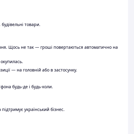
 будівельні товари.
ення. Щось не так — гроші повертаються автоматично на
 окупилась.
ції — на головній або в застосунку.
тфона будь-де і будь-коли.
 підтримує український бізнес.