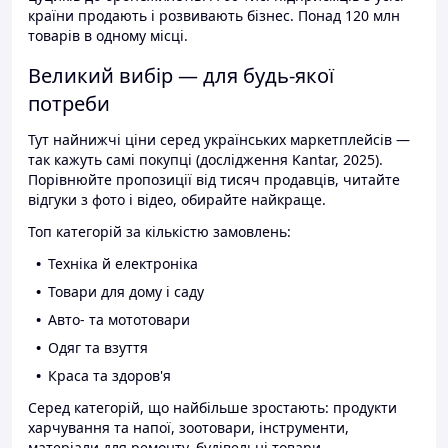
країни продають і розвивають бізнес. Понад 120 млн
товарів в одному місці.
Великий вибір — для будь-якої
потреби
Тут найнижчі ціни серед українських маркетплейсів —
так кажуть самі покупці (дослідження Kantar, 2025).
Порівнюйте пропозиції від тисяч продавців, читайте
відгуки з фото і відео, обирайте найкраще.
Топ категорій за кількістю замовлень:
Техніка й електроніка
Товари для дому і саду
Авто- та мототовари
Одяг та взуття
Краса та здоров'я
Серед категорій, що найбільше зростають: продукти
харчування та напої, зоотовари, інструменти,
матеріали для ремонту, будівельні товари.