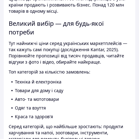
країни продають і розвивають бізнес. Понад 120 млн
товарів в одному місці.
Великий вибір — для будь-якої
потреби
Тут найнижчі ціни серед українських маркетплейсів —
так кажуть самі покупці (дослідження Kantar, 2025).
Порівнюйте пропозиції від тисяч продавців, читайте
відгуки з фото і відео, обирайте найкраще.
Топ категорій за кількістю замовлень:
Техніка й електроніка
Товари для дому і саду
Авто- та мототовари
Одяг та взуття
Краса та здоров'я
Серед категорій, що найбільше зростають: продукти
харчування та напої, зоотовари, інструменти,
матеріали для ремонту, будівельні товари.