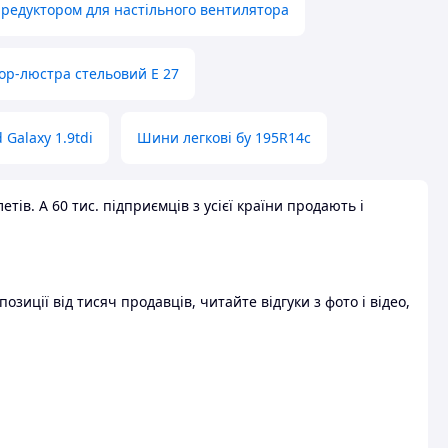
 редуктором для настільного вентилятора
ор-люстра стельовий E 27
 Galaxy 1.9tdi
Шини легкові бу 195R14c
ів. А 60 тис. підприємців з усієї країни продають і
зиції від тисяч продавців, читайте відгуки з фото і відео,