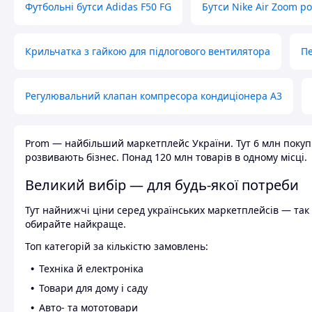
Футбольні бутси Adidas F50 FG
Бутси Nike Air Zoom р
Крильчатка з гайкою для підлогового вентилятора
Пе
Регулювальний клапан компресора кондиціонера А3
Prom — найбільший маркетплейс України. Тут 6 млн покупці
розвивають бізнес. Понад 120 млн товарів в одному місці.
Великий вибір — для будь-якої потреби
Тут найнижчі ціни серед українських маркетплейсів — так к
обирайте найкраще.
Топ категорій за кількістю замовлень:
Техніка й електроніка
Товари для дому і саду
Авто- та мототовари