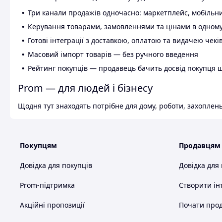
Три канали продажів одночасно: маркетплейс, мобільни
Керування товарами, замовленнями та цінами в одному
Готові інтеграції з доставкою, оплатою та видачею чекі
Масовий імпорт товарів — без ручного введення
Рейтинг покупців — продавець бачить досвід покупця 
Prom — для людей і бізнесу
Щодня тут знаходять потрібне для дому, роботи, захоплень
Покупцям
Продавцям
Довідка для покупців
Довідка для
Prom-підтримка
Створити ін
Акційні пропозиції
Почати прод