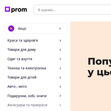
Акції
Краса та здоров'я
Товари для дому
Одяг та взуття
Техніка та електроніка
Товари для дітей
Авто-, мото
Подарунки, хобі, книги
Аксесуари та прикраси