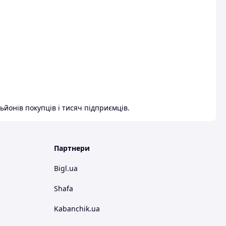
ьйонів покупців і тисяч підприємців.
Партнери
Bigl.ua
Shafa
Kabanchik.ua