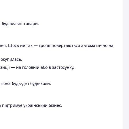
 будівельні товари.
ення. Щось не так — гроші повертаються автоматично на
 окупилась.
ції — на головній або в застосунку.
тфона будь-де і будь-коли.
 підтримує український бізнес.