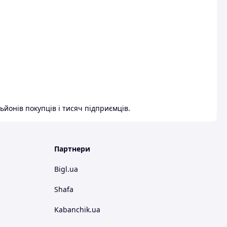
ьйонів покупців і тисяч підприємців.
Партнери
Bigl.ua
Shafa
Kabanchik.ua