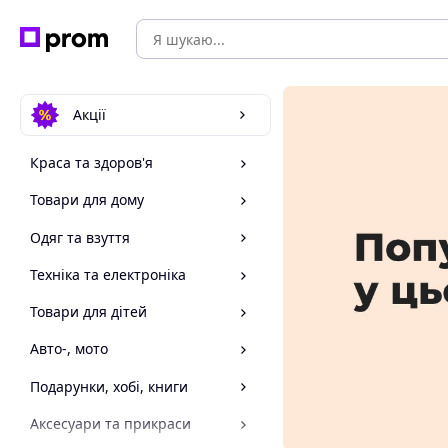
Акції
Краса та здоров'я
Товари для дому
Одяг та взуття
Техніка та електроніка
Товари для дітей
Авто-, мото
Подарунки, хобі, книги
Аксесуари та прикраси