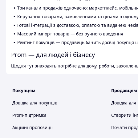
Три канали продажів одночасно: маркетплейс, мобільни
Керування товарами, замовленнями та цінами в одному
Готові інтеграції з доставкою, оплатою та видачею чекі
Масовий імпорт товарів — без ручного введення
Рейтинг покупців — продавець бачить досвід покупця 
Prom — для людей і бізнесу
Щодня тут знаходять потрібне для дому, роботи, захоплень
Покупцям
Продавцям
Довідка для покупців
Довідка для
Prom-підтримка
Створити ін
Акційні пропозиції
Почати прод