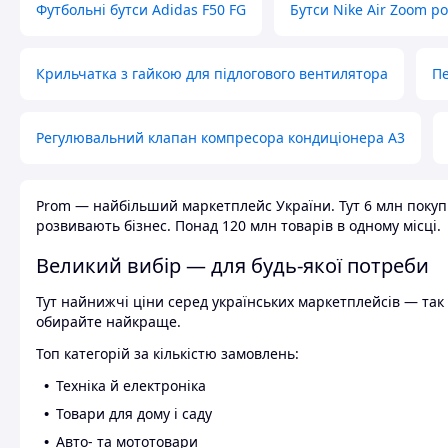
Футбольні бутси Adidas F50 FG
Бутси Nike Air Zoom р
Крильчатка з гайкою для підлогового вентилятора
Пе
Регулювальний клапан компресора кондиціонера А3
Prom — найбільший маркетплейс України. Тут 6 млн покупці
розвивають бізнес. Понад 120 млн товарів в одному місці.
Великий вибір — для будь-якої потреби
Тут найнижчі ціни серед українських маркетплейсів — так к
обирайте найкраще.
Топ категорій за кількістю замовлень:
Техніка й електроніка
Товари для дому і саду
Авто- та мототовари