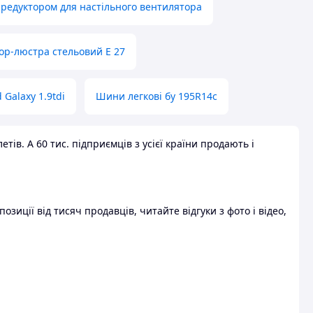
 редуктором для настільного вентилятора
ор-люстра стельовий E 27
 Galaxy 1.9tdi
Шини легкові бу 195R14c
ів. А 60 тис. підприємців з усієї країни продають і
зиції від тисяч продавців, читайте відгуки з фото і відео,