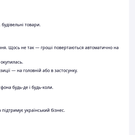
 будівельні товари.
ення. Щось не так — гроші повертаються автоматично на
 окупилась.
ції — на головній або в застосунку.
тфона будь-де і будь-коли.
 підтримує український бізнес.