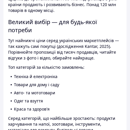
країни продають і розвивають бізнес. Понад 120 млн
товарів в одному місці.
Великий вибір — для будь-якої
потреби
Тут найнижчі ціни серед українських маркетплейсів —
так кажуть самі покупці (дослідження Kantar, 2025).
Порівнюйте пропозиції від тисяч продавців, читайте
відгуки з фото і відео, обирайте найкраще.
Топ категорій за кількістю замовлень:
Техніка й електроніка
Товари для дому і саду
Авто- та мототовари
Одяг та взуття
Краса та здоров'я
Серед категорій, що найбільше зростають: продукти
харчування та напої, зоотовари, інструменти,
матеріали для ремонту, будівельні товари.