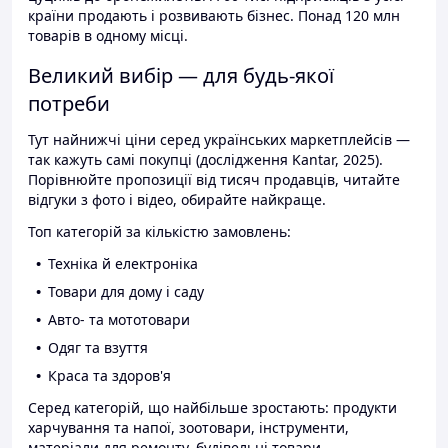
країни продають і розвивають бізнес. Понад 120 млн
товарів в одному місці.
Великий вибір — для будь-якої
потреби
Тут найнижчі ціни серед українських маркетплейсів —
так кажуть самі покупці (дослідження Kantar, 2025).
Порівнюйте пропозиції від тисяч продавців, читайте
відгуки з фото і відео, обирайте найкраще.
Топ категорій за кількістю замовлень:
Техніка й електроніка
Товари для дому і саду
Авто- та мототовари
Одяг та взуття
Краса та здоров'я
Серед категорій, що найбільше зростають: продукти
харчування та напої, зоотовари, інструменти,
матеріали для ремонту, будівельні товари.