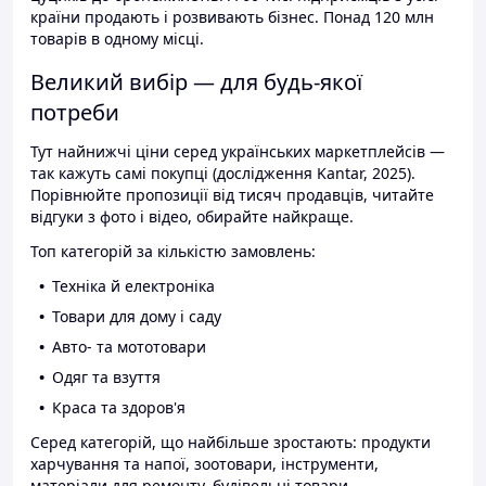
країни продають і розвивають бізнес. Понад 120 млн
товарів в одному місці.
Великий вибір — для будь-якої
потреби
Тут найнижчі ціни серед українських маркетплейсів —
так кажуть самі покупці (дослідження Kantar, 2025).
Порівнюйте пропозиції від тисяч продавців, читайте
відгуки з фото і відео, обирайте найкраще.
Топ категорій за кількістю замовлень:
Техніка й електроніка
Товари для дому і саду
Авто- та мототовари
Одяг та взуття
Краса та здоров'я
Серед категорій, що найбільше зростають: продукти
харчування та напої, зоотовари, інструменти,
матеріали для ремонту, будівельні товари.