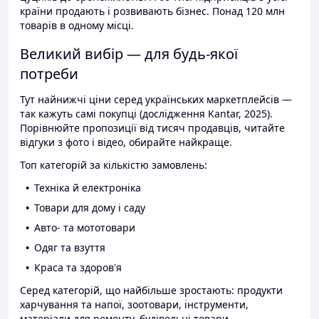
країни продають і розвивають бізнес. Понад 120 млн
товарів в одному місці.
Великий вибір — для будь-якої
потреби
Тут найнижчі ціни серед українських маркетплейсів —
так кажуть самі покупці (дослідження Kantar, 2025).
Порівнюйте пропозиції від тисяч продавців, читайте
відгуки з фото і відео, обирайте найкраще.
Топ категорій за кількістю замовлень:
Техніка й електроніка
Товари для дому і саду
Авто- та мототовари
Одяг та взуття
Краса та здоров'я
Серед категорій, що найбільше зростають: продукти
харчування та напої, зоотовари, інструменти,
матеріали для ремонту, будівельні товари.