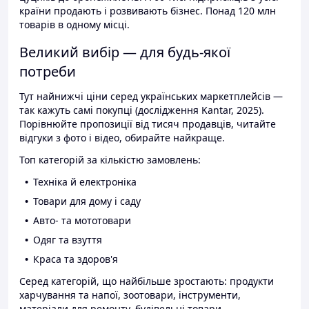
країни продають і розвивають бізнес. Понад 120 млн
товарів в одному місці.
Великий вибір — для будь-якої
потреби
Тут найнижчі ціни серед українських маркетплейсів —
так кажуть самі покупці (дослідження Kantar, 2025).
Порівнюйте пропозиції від тисяч продавців, читайте
відгуки з фото і відео, обирайте найкраще.
Топ категорій за кількістю замовлень:
Техніка й електроніка
Товари для дому і саду
Авто- та мототовари
Одяг та взуття
Краса та здоров'я
Серед категорій, що найбільше зростають: продукти
харчування та напої, зоотовари, інструменти,
матеріали для ремонту, будівельні товари.