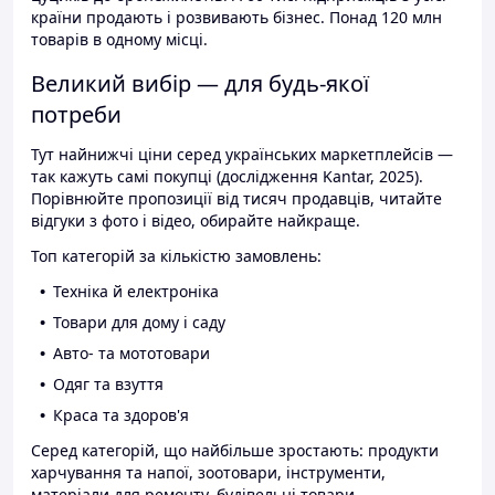
країни продають і розвивають бізнес. Понад 120 млн
товарів в одному місці.
Великий вибір — для будь-якої
потреби
Тут найнижчі ціни серед українських маркетплейсів —
так кажуть самі покупці (дослідження Kantar, 2025).
Порівнюйте пропозиції від тисяч продавців, читайте
відгуки з фото і відео, обирайте найкраще.
Топ категорій за кількістю замовлень:
Техніка й електроніка
Товари для дому і саду
Авто- та мототовари
Одяг та взуття
Краса та здоров'я
Серед категорій, що найбільше зростають: продукти
харчування та напої, зоотовари, інструменти,
матеріали для ремонту, будівельні товари.