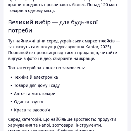
країни продають і розвивають бізнес. Понад 120 млн
товарів в одному місці.
Великий вибір — для будь-якої
потреби
Тут найнижчі ціни серед українських маркетплейсів —
так кажуть самі покупці (дослідження Kantar, 2025).
Порівнюйте пропозиції від тисяч продавців, читайте
відгуки з фото і відео, обирайте найкраще.
Топ категорій за кількістю замовлень:
Техніка й електроніка
Товари для дому і саду
Авто- та мототовари
Одяг та взуття
Краса та здоров'я
Серед категорій, що найбільше зростають: продукти
харчування та напої, зоотовари, інструменти,
матеріали для ремонту, будівельні товари.