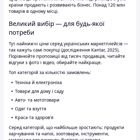
країни продають і розвивають бізнес. Понад 120 млн
товарів в одному місці.
Великий вибір — для будь-якої
потреби
Тут найнижчі ціни серед українських маркетплейсів —
так кажуть самі покупці (дослідження Kantar, 2025).
Порівнюйте пропозиції від тисяч продавців, читайте
відгуки з фото і відео, обирайте найкраще.
Топ категорій за кількістю замовлень:
Техніка й електроніка
Товари для дому і саду
Авто- та мототовари
Одяг та взуття
Краса та здоров'я
Серед категорій, що найбільше зростають: продукти
харчування та напої, зоотовари, інструменти,
матеріали для ремонту, будівельні товари.