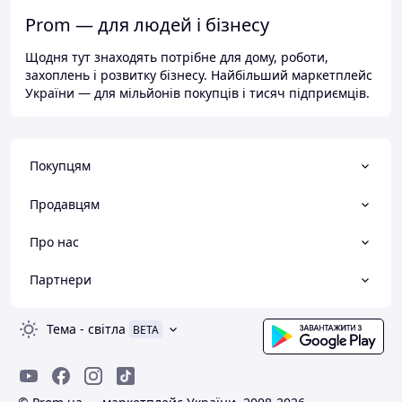
Prom — для людей і бізнесу
Щодня тут знаходять потрібне для дому, роботи,
захоплень і розвитку бізнесу. Найбільший маркетплейс
України — для мільйонів покупців і тисяч підприємців.
Покупцям
Продавцям
Про нас
Партнери
Тема
-
світла
BETA