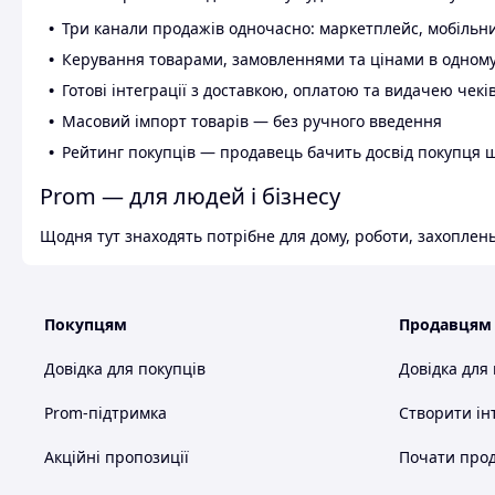
Три канали продажів одночасно: маркетплейс, мобільни
Керування товарами, замовленнями та цінами в одному
Готові інтеграції з доставкою, оплатою та видачею чекі
Масовий імпорт товарів — без ручного введення
Рейтинг покупців — продавець бачить досвід покупця 
Prom — для людей і бізнесу
Щодня тут знаходять потрібне для дому, роботи, захоплень
Покупцям
Продавцям
Довідка для покупців
Довідка для
Prom-підтримка
Створити ін
Акційні пропозиції
Почати прод