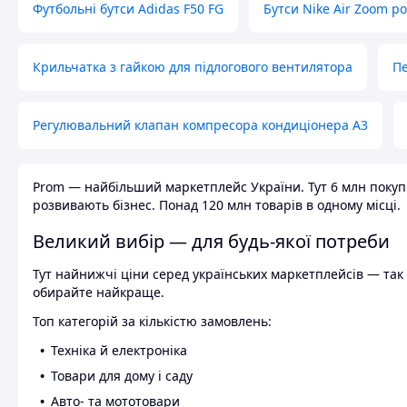
Футбольні бутси Adidas F50 FG
Бутси Nike Air Zoom р
Крильчатка з гайкою для підлогового вентилятора
Пе
Регулювальний клапан компресора кондиціонера А3
Prom — найбільший маркетплейс України. Тут 6 млн покупці
розвивають бізнес. Понад 120 млн товарів в одному місці.
Великий вибір — для будь-якої потреби
Тут найнижчі ціни серед українських маркетплейсів — так к
обирайте найкраще.
Топ категорій за кількістю замовлень:
Техніка й електроніка
Товари для дому і саду
Авто- та мототовари