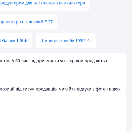
 редуктором для настільного вентилятора
ор-люстра стельовий E 27
 Galaxy 1.9tdi
Шини легкові бу 195R14c
ів. А 60 тис. підприємців з усієї країни продають і
зиції від тисяч продавців, читайте відгуки з фото і відео,