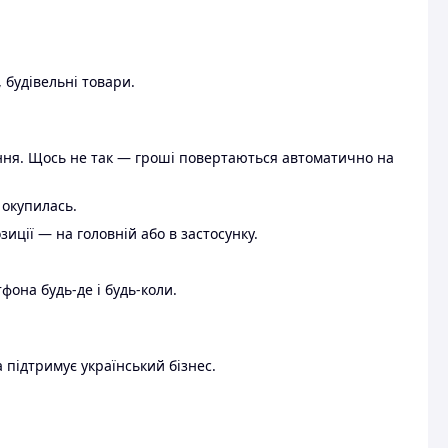
 будівельні товари.
ення. Щось не так — гроші повертаються автоматично на
 окупилась.
ції — на головній або в застосунку.
тфона будь-де і будь-коли.
 підтримує український бізнес.