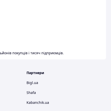
ьйонів покупців і тисяч підприємців.
Партнери
Bigl.ua
Shafa
Kabanchik.ua