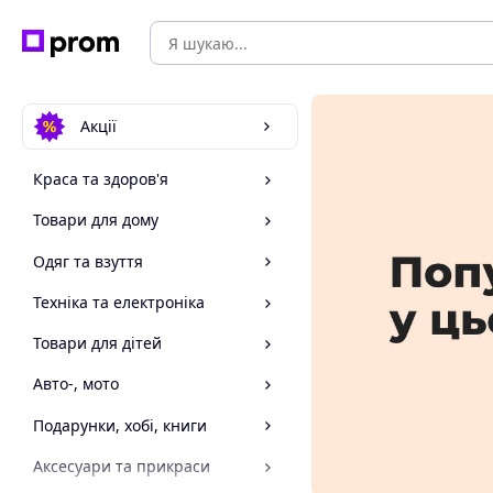
Акції
Краса та здоров'я
Товари для дому
Одяг та взуття
Техніка та електроніка
Товари для дітей
Авто-, мото
Подарунки, хобі, книги
Аксесуари та прикраси