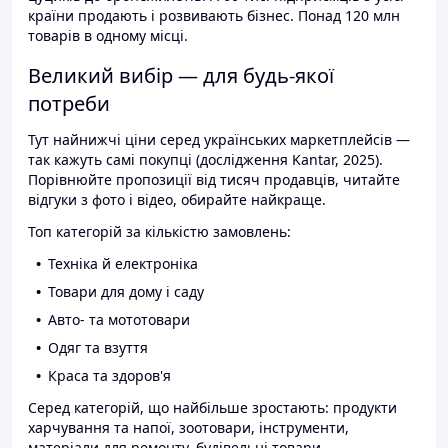
країни продають і розвивають бізнес. Понад 120 млн
товарів в одному місці.
Великий вибір — для будь-якої
потреби
Тут найнижчі ціни серед українських маркетплейсів —
так кажуть самі покупці (дослідження Kantar, 2025).
Порівнюйте пропозиції від тисяч продавців, читайте
відгуки з фото і відео, обирайте найкраще.
Топ категорій за кількістю замовлень:
Техніка й електроніка
Товари для дому і саду
Авто- та мототовари
Одяг та взуття
Краса та здоров'я
Серед категорій, що найбільше зростають: продукти
харчування та напої, зоотовари, інструменти,
матеріали для ремонту, будівельні товари.