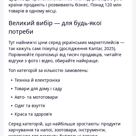
країни продають і розвивають бізнес. Понад 120 млн
товарів в одному місці.
Великий вибір — для будь-якої
потреби
Тут найнижчі ціни серед українських маркетплейсів —
так кажуть самі покупці (дослідження Kantar, 2025).
Порівнюйте пропозиції від тисяч продавців, читайте
відгуки з фото і відео, обирайте найкраще.
Топ категорій за кількістю замовлень:
Техніка й електроніка
Товари для дому і саду
Авто- та мототовари
Одяг та взуття
Краса та здоров'я
Серед категорій, що найбільше зростають: продукти
харчування та напої, зоотовари, інструменти,
матеріали для ремонту, будівельні товари.