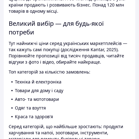
країни продають і розвивають бізнес. Понад 120 млн
товарів в одному місці.
Великий вибір — для будь-якої
потреби
Тут найнижчі ціни серед українських маркетплейсів —
так кажуть самі покупці (дослідження Kantar, 2025).
Порівнюйте пропозиції від тисяч продавців, читайте
відгуки з фото і відео, обирайте найкраще.
Топ категорій за кількістю замовлень:
Техніка й електроніка
Товари для дому і саду
Авто- та мототовари
Одяг та взуття
Краса та здоров'я
Серед категорій, що найбільше зростають: продукти
харчування та напої, зоотовари, інструменти,
матеріали для ремонту, будівельні товари.