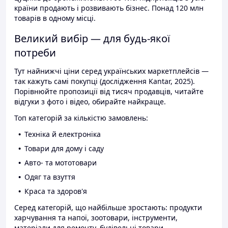
країни продають і розвивають бізнес. Понад 120 млн
товарів в одному місці.
Великий вибір — для будь-якої
потреби
Тут найнижчі ціни серед українських маркетплейсів —
так кажуть самі покупці (дослідження Kantar, 2025).
Порівнюйте пропозиції від тисяч продавців, читайте
відгуки з фото і відео, обирайте найкраще.
Топ категорій за кількістю замовлень:
Техніка й електроніка
Товари для дому і саду
Авто- та мототовари
Одяг та взуття
Краса та здоров'я
Серед категорій, що найбільше зростають: продукти
харчування та напої, зоотовари, інструменти,
матеріали для ремонту, будівельні товари.