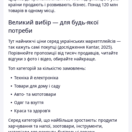
країни продають і розвивають бізнес. Понад 120 млн
товарів в одному місці.
Великий вибір — для будь-якої
потреби
Тут найнижчі ціни серед українських маркетплейсів —
так кажуть самі покупці (дослідження Kantar, 2025).
Порівнюйте пропозиції від тисяч продавців, читайте
відгуки з фото і відео, обирайте найкраще.
Топ категорій за кількістю замовлень:
Техніка й електроніка
Товари для дому і саду
Авто- та мототовари
Одяг та взуття
Краса та здоров'я
Серед категорій, що найбільше зростають: продукти
харчування та напої, зоотовари, інструменти,
матеріали для ремонту, будівельні товари.