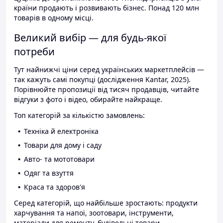
країни продають і розвивають бізнес. Понад 120 млн
товарів в одному місці.
Великий вибір — для будь-якої
потреби
Тут найнижчі ціни серед українських маркетплейсів —
так кажуть самі покупці (дослідження Kantar, 2025).
Порівнюйте пропозиції від тисяч продавців, читайте
відгуки з фото і відео, обирайте найкраще.
Топ категорій за кількістю замовлень:
Техніка й електроніка
Товари для дому і саду
Авто- та мототовари
Одяг та взуття
Краса та здоров'я
Серед категорій, що найбільше зростають: продукти
харчування та напої, зоотовари, інструменти,
матеріали для ремонту, будівельні товари.