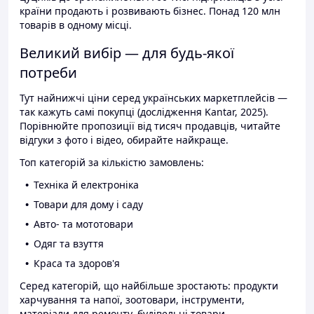
країни продають і розвивають бізнес. Понад 120 млн
товарів в одному місці.
Великий вибір — для будь-якої
потреби
Тут найнижчі ціни серед українських маркетплейсів —
так кажуть самі покупці (дослідження Kantar, 2025).
Порівнюйте пропозиції від тисяч продавців, читайте
відгуки з фото і відео, обирайте найкраще.
Топ категорій за кількістю замовлень:
Техніка й електроніка
Товари для дому і саду
Авто- та мототовари
Одяг та взуття
Краса та здоров'я
Серед категорій, що найбільше зростають: продукти
харчування та напої, зоотовари, інструменти,
матеріали для ремонту, будівельні товари.