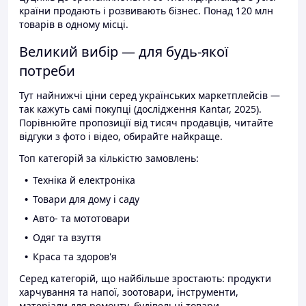
країни продають і розвивають бізнес. Понад 120 млн
товарів в одному місці.
Великий вибір — для будь-якої
потреби
Тут найнижчі ціни серед українських маркетплейсів —
так кажуть самі покупці (дослідження Kantar, 2025).
Порівнюйте пропозиції від тисяч продавців, читайте
відгуки з фото і відео, обирайте найкраще.
Топ категорій за кількістю замовлень:
Техніка й електроніка
Товари для дому і саду
Авто- та мототовари
Одяг та взуття
Краса та здоров'я
Серед категорій, що найбільше зростають: продукти
харчування та напої, зоотовари, інструменти,
матеріали для ремонту, будівельні товари.