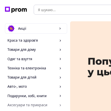
Акції
Краса та здоров'я
Товари для дому
Одяг та взуття
Техніка та електроніка
Товари для дітей
Авто-, мото
Подарунки, хобі, книги
Аксесуари та прикраси