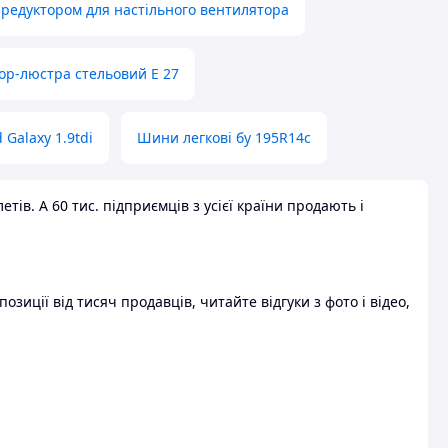
 редуктором для настільного вентилятора
ор-люстра стельовий E 27
 Galaxy 1.9tdi
Шини легкові бу 195R14c
ів. А 60 тис. підприємців з усієї країни продають і
зиції від тисяч продавців, читайте відгуки з фото і відео,