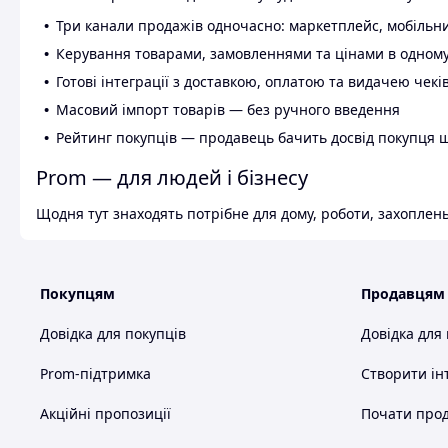
Три канали продажів одночасно: маркетплейс, мобільни
Керування товарами, замовленнями та цінами в одному
Готові інтеграції з доставкою, оплатою та видачею чекі
Масовий імпорт товарів — без ручного введення
Рейтинг покупців — продавець бачить досвід покупця 
Prom — для людей і бізнесу
Щодня тут знаходять потрібне для дому, роботи, захоплень
Покупцям
Продавцям
Довідка для покупців
Довідка для
Prom-підтримка
Створити ін
Акційні пропозиції
Почати прод