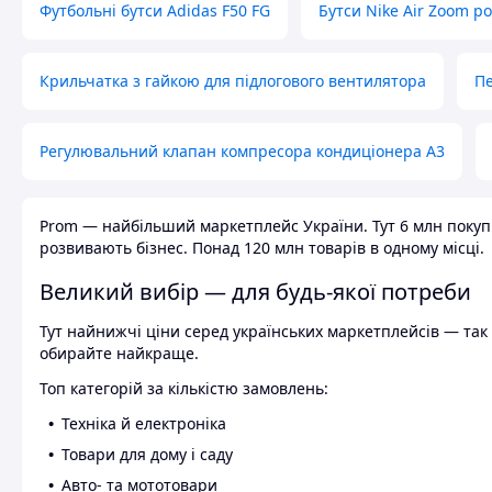
Футбольні бутси Adidas F50 FG
Бутси Nike Air Zoom р
Крильчатка з гайкою для підлогового вентилятора
Пе
Регулювальний клапан компресора кондиціонера А3
Prom — найбільший маркетплейс України. Тут 6 млн покупці
розвивають бізнес. Понад 120 млн товарів в одному місці.
Великий вибір — для будь-якої потреби
Тут найнижчі ціни серед українських маркетплейсів — так к
обирайте найкраще.
Топ категорій за кількістю замовлень:
Техніка й електроніка
Товари для дому і саду
Авто- та мототовари