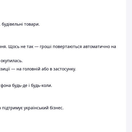
 будівельні товари.
ення. Щось не так — гроші повертаються автоматично на
 окупилась.
ції — на головній або в застосунку.
тфона будь-де і будь-коли.
 підтримує український бізнес.