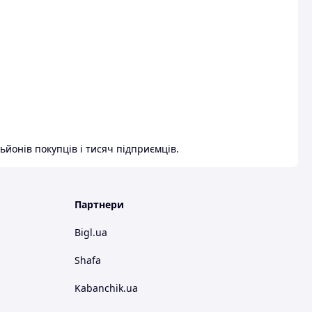
ьйонів покупців і тисяч підприємців.
Партнери
Bigl.ua
Shafa
Kabanchik.ua