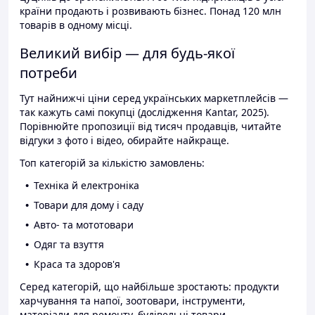
країни продають і розвивають бізнес. Понад 120 млн
товарів в одному місці.
Великий вибір — для будь-якої
потреби
Тут найнижчі ціни серед українських маркетплейсів —
так кажуть самі покупці (дослідження Kantar, 2025).
Порівнюйте пропозиції від тисяч продавців, читайте
відгуки з фото і відео, обирайте найкраще.
Топ категорій за кількістю замовлень:
Техніка й електроніка
Товари для дому і саду
Авто- та мототовари
Одяг та взуття
Краса та здоров'я
Серед категорій, що найбільше зростають: продукти
харчування та напої, зоотовари, інструменти,
матеріали для ремонту, будівельні товари.