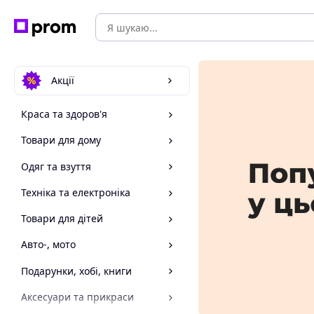
Акції
Краса та здоров'я
Товари для дому
Одяг та взуття
Техніка та електроніка
Товари для дітей
Авто-, мото
Подарунки, хобі, книги
Аксесуари та прикраси