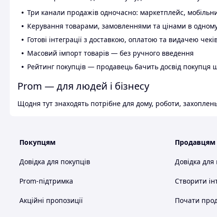
Три канали продажів одночасно: маркетплейс, мобільни
Керування товарами, замовленнями та цінами в одному
Готові інтеграції з доставкою, оплатою та видачею чекі
Масовий імпорт товарів — без ручного введення
Рейтинг покупців — продавець бачить досвід покупця 
Prom — для людей і бізнесу
Щодня тут знаходять потрібне для дому, роботи, захоплень
Покупцям
Продавцям
Довідка для покупців
Довідка для
Prom-підтримка
Створити ін
Акційні пропозиції
Почати прод