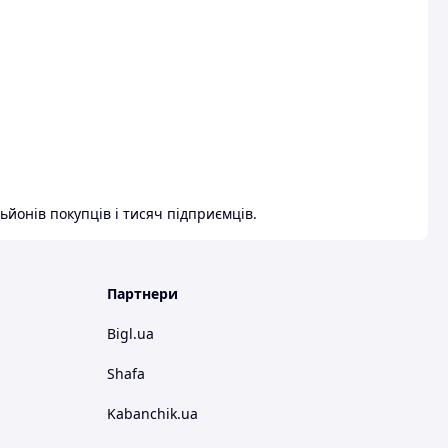
ьйонів покупців і тисяч підприємців.
Партнери
Bigl.ua
Shafa
Kabanchik.ua