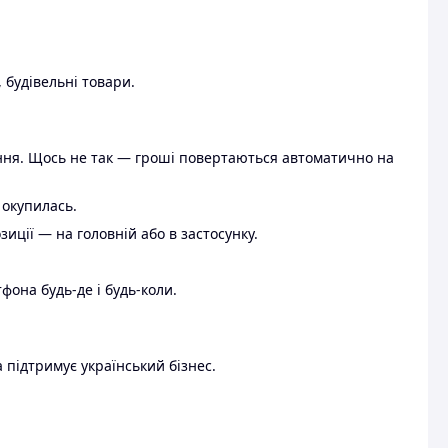
 будівельні товари.
ення. Щось не так — гроші повертаються автоматично на
 окупилась.
ції — на головній або в застосунку.
тфона будь-де і будь-коли.
 підтримує український бізнес.