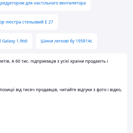
 редуктором для настільного вентилятора
ор-люстра стельовий E 27
 Galaxy 1.9tdi
Шини легкові бу 195R14c
ів. А 60 тис. підприємців з усієї країни продають і
зиції від тисяч продавців, читайте відгуки з фото і відео,