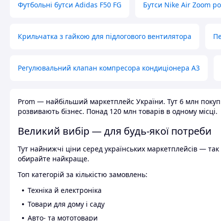
Футбольні бутси Adidas F50 FG
Бутси Nike Air Zoom р
Крильчатка з гайкою для підлогового вентилятора
Пе
Регулювальний клапан компресора кондиціонера А3
Prom — найбільший маркетплейс України. Тут 6 млн покупці
розвивають бізнес. Понад 120 млн товарів в одному місці.
Великий вибір — для будь-якої потреби
Тут найнижчі ціни серед українських маркетплейсів — так к
обирайте найкраще.
Топ категорій за кількістю замовлень:
Техніка й електроніка
Товари для дому і саду
Авто- та мототовари