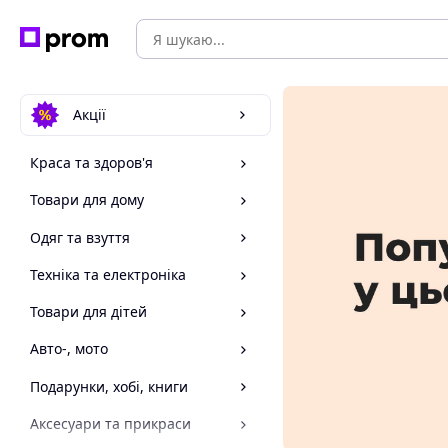
Акції
Краса та здоров'я
Товари для дому
Одяг та взуття
Техніка та електроніка
Товари для дітей
Авто-, мото
Подарунки, хобі, книги
Аксесуари та прикраси