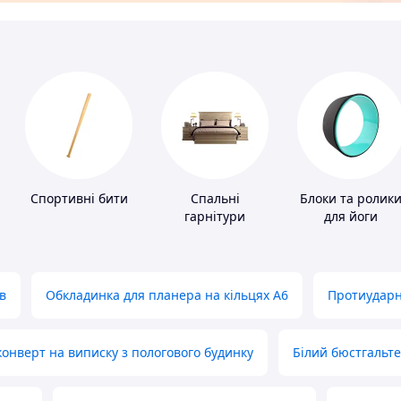
Спортивні бити
Спальні
Блоки та ролик
гарнітури
для йоги
в
Обкладинка для планера на кільцях А6
Протиударн
нверт на виписку з пологового будинку
Білий бюстгальт