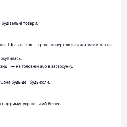
 будівельні товари.
ення. Щось не так — гроші повертаються автоматично на
 окупилась.
ції — на головній або в застосунку.
тфона будь-де і будь-коли.
 підтримує український бізнес.