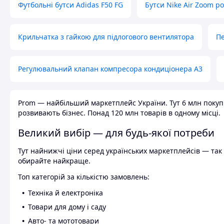
Футбольні бутси Adidas F50 FG
Бутси Nike Air Zoom р
Крильчатка з гайкою для підлогового вентилятора
Пе
Регулювальний клапан компресора кондиціонера А3
Prom — найбільший маркетплейс України. Тут 6 млн покупці
розвивають бізнес. Понад 120 млн товарів в одному місці.
Великий вибір — для будь-якої потреби
Тут найнижчі ціни серед українських маркетплейсів — так к
обирайте найкраще.
Топ категорій за кількістю замовлень:
Техніка й електроніка
Товари для дому і саду
Авто- та мототовари