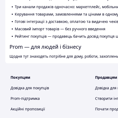
Три канали продажів одночасно: маркетплейс, мобільни
Керування товарами, замовленнями та цінами в одному
Готові інтеграції з доставкою, оплатою та видачею чекі
Масовий імпорт товарів — без ручного введення
Рейтинг покупців — продавець бачить досвід покупця 
Prom — для людей і бізнесу
Щодня тут знаходять потрібне для дому, роботи, захоплень
Покупцям
Продавцям
Довідка для покупців
Довідка для
Prom-підтримка
Створити ін
Акційні пропозиції
Почати прод