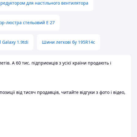
 редуктором для настільного вентилятора
ор-люстра стельовий E 27
 Galaxy 1.9tdi
Шини легкові бу 195R14c
ів. А 60 тис. підприємців з усієї країни продають і
зиції від тисяч продавців, читайте відгуки з фото і відео,