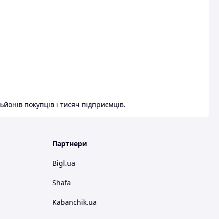
ьйонів покупців і тисяч підприємців.
Партнери
Bigl.ua
Shafa
Kabanchik.ua