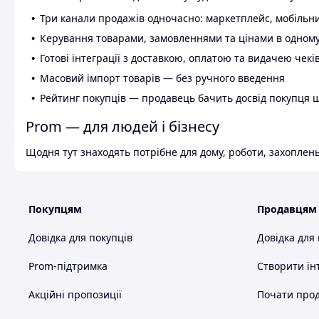
Три канали продажів одночасно: маркетплейс, мобільни
Керування товарами, замовленнями та цінами в одному
Готові інтеграції з доставкою, оплатою та видачею чекі
Масовий імпорт товарів — без ручного введення
Рейтинг покупців — продавець бачить досвід покупця 
Prom — для людей і бізнесу
Щодня тут знаходять потрібне для дому, роботи, захоплень
Покупцям
Продавцям
Довідка для покупців
Довідка для
Prom-підтримка
Створити ін
Акційні пропозиції
Почати прод