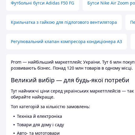
Футбольні бутси Adidas F50 FG
Бутси Nike Air Zoom р
Крильчатка з гайкою для підлогового вентилятора
Пе
Регулювальний клапан компресора кондиціонера А3
Prom — найбільший маркетплейс України. Тут 6 млн покупці
розвивають бізнес. Понад 120 млн товарів в одному місці.
Великий вибір — для будь-якої потреби
Тут найнижчі ціни серед українських маркетплейсів — так к
обирайте найкраще.
Топ категорій за кількістю замовлень:
Техніка й електроніка
Товари для дому і саду
Авто- та мототовари