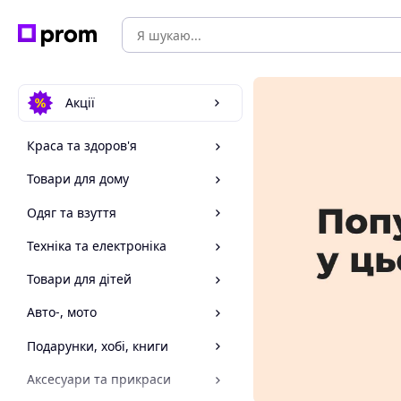
Акції
Краса та здоров'я
Товари для дому
Одяг та взуття
Техніка та електроніка
Товари для дітей
Авто-, мото
Подарунки, хобі, книги
Аксесуари та прикраси