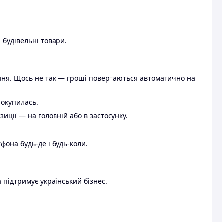
 будівельні товари.
ення. Щось не так — гроші повертаються автоматично на
 окупилась.
ції — на головній або в застосунку.
тфона будь-де і будь-коли.
 підтримує український бізнес.