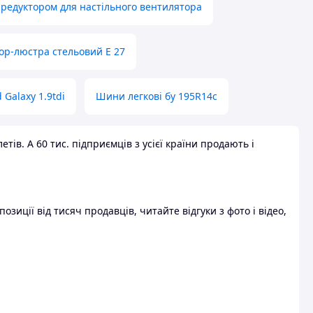
 редуктором для настільного вентилятора
ор-люстра стельовий E 27
 Galaxy 1.9tdi
Шини легкові бу 195R14c
ів. А 60 тис. підприємців з усієї країни продають і
зиції від тисяч продавців, читайте відгуки з фото і відео,