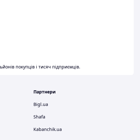
ьйонів покупців і тисяч підприємців.
Партнери
Bigl.ua
Shafa
Kabanchik.ua