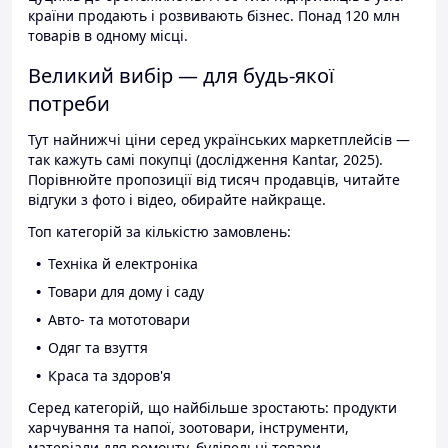
країни продають і розвивають бізнес. Понад 120 млн
товарів в одному місці.
Великий вибір — для будь-якої
потреби
Тут найнижчі ціни серед українських маркетплейсів —
так кажуть самі покупці (дослідження Kantar, 2025).
Порівнюйте пропозиції від тисяч продавців, читайте
відгуки з фото і відео, обирайте найкраще.
Топ категорій за кількістю замовлень:
Техніка й електроніка
Товари для дому і саду
Авто- та мототовари
Одяг та взуття
Краса та здоров'я
Серед категорій, що найбільше зростають: продукти
харчування та напої, зоотовари, інструменти,
матеріали для ремонту, будівельні товари.