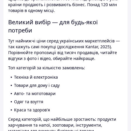
країни продають і розвивають бізнес. Понад 120 млн
товарів в одному місці.
Великий вибір — для будь-якої
потреби
Тут найнижчі ціни серед українських маркетплейсів —
так кажуть самі покупці (дослідження Kantar, 2025).
Порівнюйте пропозиції від тисяч продавців, читайте
відгуки з фото і відео, обирайте найкраще.
Топ категорій за кількістю замовлень:
Техніка й електроніка
Товари для дому і саду
Авто- та мототовари
Одяг та взуття
Краса та здоров'я
Серед категорій, що найбільше зростають: продукти
харчування та напої, зоотовари, інструменти,
матеріали для ремонту, будівельні товари.