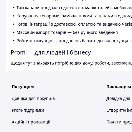
Три канали продажів одночасно: маркетплейс, мобільни
Керування товарами, замовленнями та цінами в одному
Готові інтеграції з доставкою, оплатою та видачею чекі
Масовий імпорт товарів — без ручного введення
Рейтинг покупців — продавець бачить досвід покупця 
Prom — для людей і бізнесу
Щодня тут знаходять потрібне для дому, роботи, захоплень
Покупцям
Продавцям
Довідка для покупців
Довідка для
Prom-підтримка
Створити ін
Акційні пропозиції
Почати прод