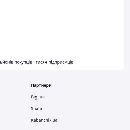
ьйонів покупців і тисяч підприємців.
Партнери
Bigl.ua
Shafa
Kabanchik.ua