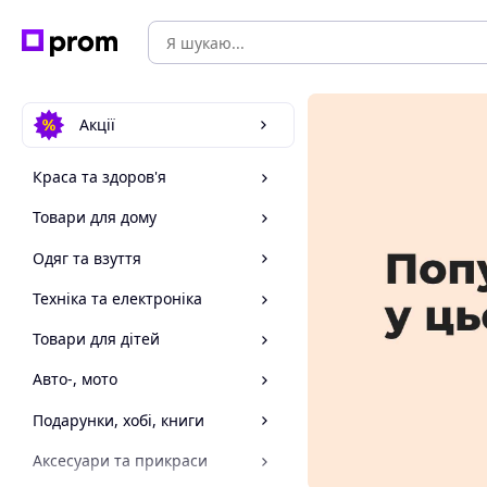
Акції
Краса та здоров'я
Товари для дому
Одяг та взуття
Техніка та електроніка
Товари для дітей
Авто-, мото
Подарунки, хобі, книги
Аксесуари та прикраси