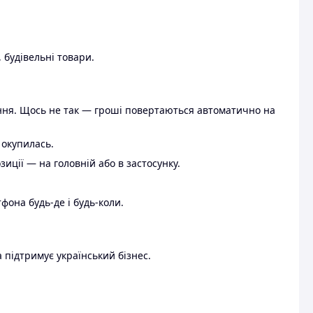
 будівельні товари.
ення. Щось не так — гроші повертаються автоматично на
 окупилась.
ції — на головній або в застосунку.
тфона будь-де і будь-коли.
 підтримує український бізнес.