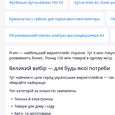
Футбольні бутси Adidas F50 FG
Бутси Nike Air Zoom р
Крильчатка з гайкою для підлогового вентилятора
Пе
Регулювальний клапан компресора кондиціонера А3
Prom — найбільший маркетплейс України. Тут 6 млн покупці
розвивають бізнес. Понад 120 млн товарів в одному місці.
Великий вибір — для будь-якої потреби
Тут найнижчі ціни серед українських маркетплейсів — так к
обирайте найкраще.
Топ категорій за кількістю замовлень:
Техніка й електроніка
Товари для дому і саду
Авто- та мототовари