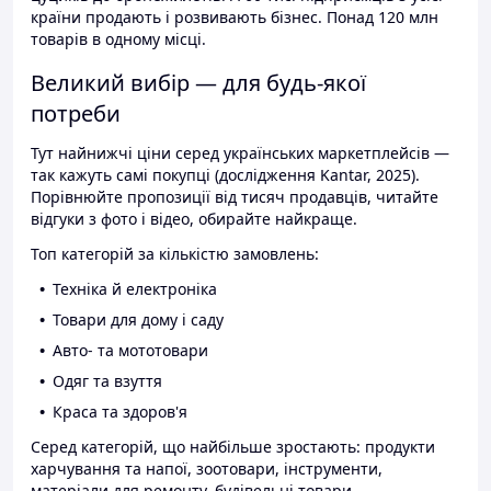
країни продають і розвивають бізнес. Понад 120 млн
товарів в одному місці.
Великий вибір — для будь-якої
потреби
Тут найнижчі ціни серед українських маркетплейсів —
так кажуть самі покупці (дослідження Kantar, 2025).
Порівнюйте пропозиції від тисяч продавців, читайте
відгуки з фото і відео, обирайте найкраще.
Топ категорій за кількістю замовлень:
Техніка й електроніка
Товари для дому і саду
Авто- та мототовари
Одяг та взуття
Краса та здоров'я
Серед категорій, що найбільше зростають: продукти
харчування та напої, зоотовари, інструменти,
матеріали для ремонту, будівельні товари.