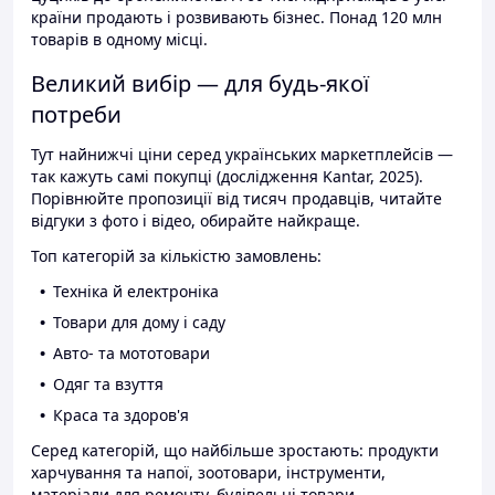
країни продають і розвивають бізнес. Понад 120 млн
товарів в одному місці.
Великий вибір — для будь-якої
потреби
Тут найнижчі ціни серед українських маркетплейсів —
так кажуть самі покупці (дослідження Kantar, 2025).
Порівнюйте пропозиції від тисяч продавців, читайте
відгуки з фото і відео, обирайте найкраще.
Топ категорій за кількістю замовлень:
Техніка й електроніка
Товари для дому і саду
Авто- та мототовари
Одяг та взуття
Краса та здоров'я
Серед категорій, що найбільше зростають: продукти
харчування та напої, зоотовари, інструменти,
матеріали для ремонту, будівельні товари.